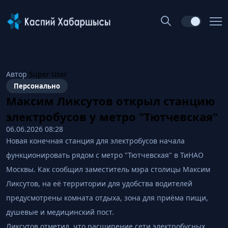
Автор
Super User
Персонально
Максим Ликсутов открыл станцию
электробусов у метро "Тютчевская"
06.06.2026 08:28
Новая конечная станция для электробусов начала
функционировать рядом с метро "Тютчевская" в ТиНАО
Москвы. Как сообщил заместитель мэра столицы Максим
Ликсутов, на её территории для удобства водителей
предусмотрены комната отдыха, зона для приёма пищи,
душевые и медицинский пост.
Ликсутов отметил, что расширение сети электробусных