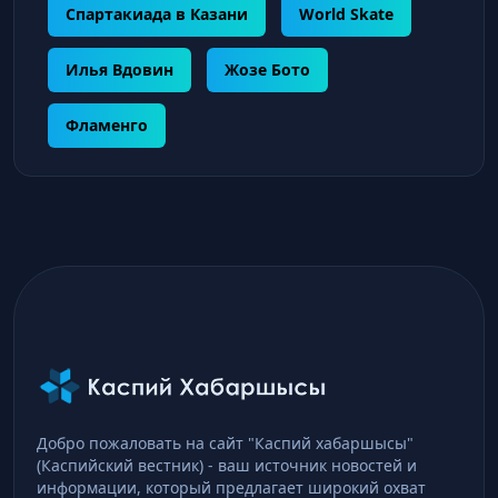
Спартакиада в Казани
World Skate
Илья Вдовин
Жозе Бото
Фламенго
Добро пожаловать на сайт "Каспий хабаршысы"
(Каспийский вестник) - ваш источник новостей и
информации, который предлагает широкий охват