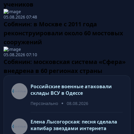
учеников
05.08.2026 07:48
Собянин: в Москве с 2011 года
реконструировали около 60 мостовых
сооружений
05.08.2026 07:10
Собянин: московская система «Сфера»
внедрена в 60 регионах страны
Российские военные атаковали
склады ВСУ в Одессе
Персонально
08.08.2026
Елена Лысогорская: песня сделала
капибар звездами интернета