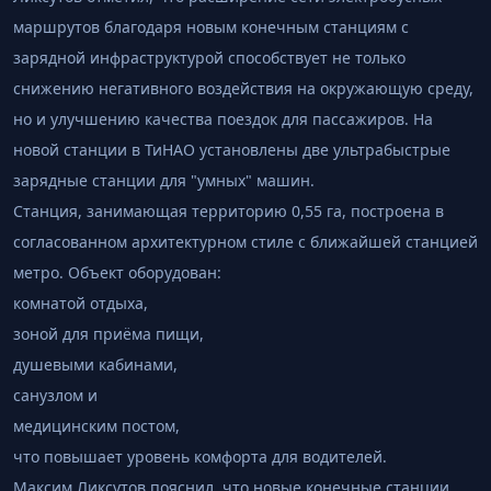
маршрутов благодаря новым конечным станциям с
зарядной инфраструктурой способствует не только
снижению негативного воздействия на окружающую среду,
но и улучшению качества поездок для пассажиров. На
новой станции в ТиНАО установлены две ультрабыстрые
зарядные станции для "умных" машин.
Станция, занимающая территорию 0,55 га, построена в
согласованном архитектурном стиле с ближайшей станцией
метро. Объект оборудован:
комнатой отдыха,
зоной для приёма пищи,
душевыми кабинами,
санузлом и
медицинским постом,
что повышает уровень комфорта для водителей.
Максим Ликсутов пояснил, что новые конечные станции