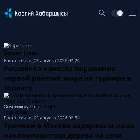
Super User
Воскресенье, 09 августа 2026 03:24
Россиянка нанесла поражение
первой ракетке мира на турнире в
Торонто
Опубликовано в
В Мире
Подробнее ...
Воскресенье, 09 августа 2026 02:54
Трамваи в Москве задержаны из-за
наклонившегося дерева на сети