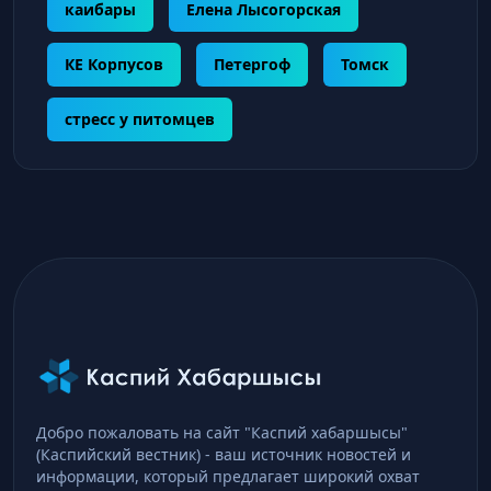
каибары
Елена Лысогорская
КЕ Корпусов
Петергоф
Томск
стресс у питомцев
Добро пожаловать на сайт "Каспий хабаршысы"
(Каспийский вестник) - ваш источник новостей и
информации, который предлагает широкий охват