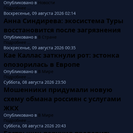
Опубликовано в
Новости
Подробнее ...
Воскресенье, 09 августа 2026 02:14
Анна Синдирева: экосистема Туры
восстановится после загрязнения
Опубликовано в
В Стране
Подробнее ...
Воскресенье, 09 августа 2026 00:35
Кае Каллас заткнули рот: эстонка
опозорилась в Европе
Опубликовано в
В Мире
Подробнее ...
Суббота, 08 августа 2026 23:50
Мошенники придумали новую
схему обмана россиян с услугами
ЖКХ
Опубликовано в
В Мире
Подробнее ...
Суббота, 08 августа 2026 20:43