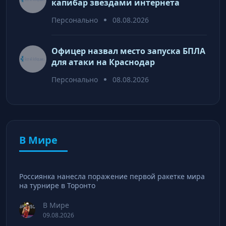
капибар звездами интернета
Персонально
08.08.2026
Офицер назвал место запуска БПЛА
для атаки на Краснодар
Персонально
08.08.2026
В Мире
Россиянка нанесла поражение первой ракетке мира
на турнире в Торонто
В Мире
09.08.2026