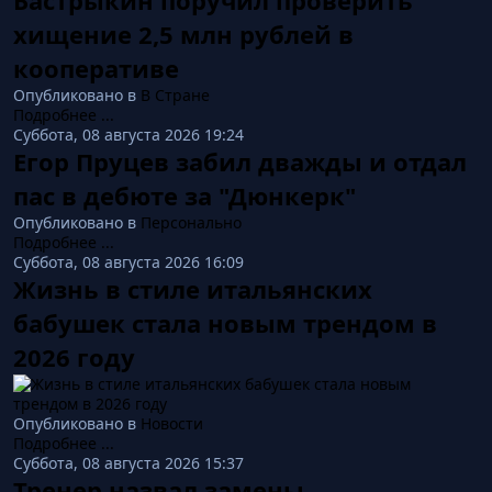
Бастрыкин поручил проверить
хищение 2,5 млн рублей в
кооперативе
Опубликовано в
В Стране
Подробнее ...
Суббота, 08 августа 2026 19:24
Егор Пруцев забил дважды и отдал
пас в дебюте за "Дюнкерк"
Опубликовано в
Персонально
Подробнее ...
Суббота, 08 августа 2026 16:09
Жизнь в стиле итальянских
бабушек стала новым трендом в
2026 году
Опубликовано в
Новости
Подробнее ...
Суббота, 08 августа 2026 15:37
Тренер назвал замены