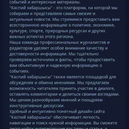
событий и интересные материалы.
"Каспий хабаршысы" - это платформа, на которой мы
собираем и представляем самые свежие и
актуальные новости. Мы стремимся предоставить вам
всестороннюю информацию о политике, экономике,
культуре, спорте, природных ресурсах и других
важных аспектах этого региона.
Наша команда профессиональных журналистов и
редакторов уделяет особое внимание качеству и
достоверности информации. Мы тщательно
проверяем источники и факты, чтобы предоставить
вам объективную и надежную информацию о
событиях.
"Каспий хабаршысы" также является площадкой для
обсуждения и обмена мнениями. Мы предлагаем
возможность читателям принять участие в диалоге,
оставлять комментарии и делиться своими взглядами.
Мы ценим разнообразие мнений и поощряем
конструктивные дискуссии.
Удобный и интуитивно понятный дизайн сайта
"Каспий хабаршысы" обеспечивает легкость
навигации и поиск нужной информации. Вы сможете
легко найти интересующие вас темы и статьи, а