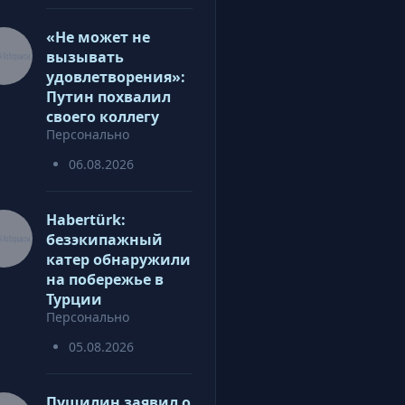
«Не может не
вызывать
удовлетворения»:
Путин похвалил
своего коллегу
Персонально
06.08.2026
Habertürk:
безэкипажный
катер обнаружили
на побережье в
Турции
Персонально
05.08.2026
Пушилин заявил о