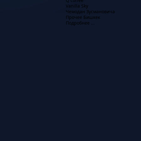
Q coffee
Vanilla Sky
Чемодан Зусмановича
Прочее Бишкек
Подробнее ...