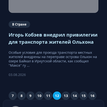
В Стране
Игорь Кобзев внедрил привилегии
для транспорта жителей Ольхона
Особые условия для проезда транспорта местных
жителей внедрены на переправе острова Ольхон на
озере Байкал в Иркутской области, как сообщил
"Максе" гу ...
03.08.2026
7
8
9
10
11
12
13
14
15
16