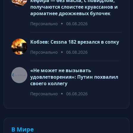
кефира — без масла, с повидлом,
получаются слоистее круассанов и
ароматнее дрожжевых булочек
Персонально
06.08.2026
Кобзев: Cessna 182 врезался в сопку
Персонально
06.08.2026
«Не может не вызывать
удовлетворения»: Путин похвалил
своего коллегу
Персонально
06.08.2026
В Мире