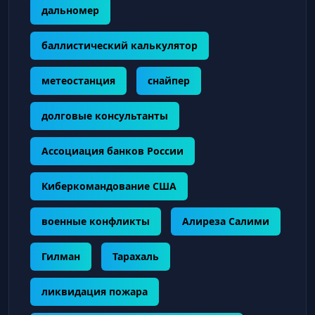
дальномер
баллистический калькулятор
метеостанция
снайпер
долговые консультанты
Ассоциация банков России
Киберкомандование США
военные конфликты
Алиреза Салими
Гилман
Тарахаль
ликвидация пожара