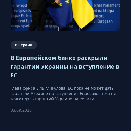
В Стране
В Европейском банке раскрыли
гарантии Украины на вступление в
ЕС
Глава офиса ЕИБ Микулова: ЕС пока не может дать
гарантий Украине на вступление Евросоюз пока не
может дать гарантий Украине на её всту ...
03.08.2026