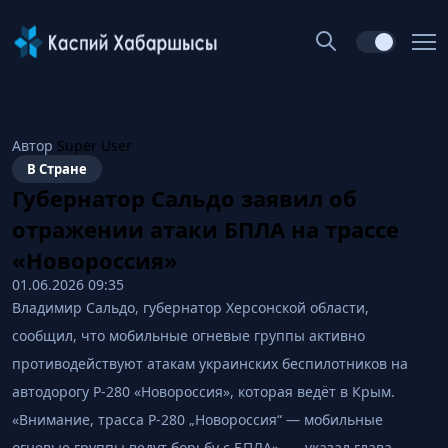
Автор
Super User
В Стране
Губернатор Сальдо заявил об
отражении атаки БПЛА на трассе
«Новороссия»
01.06.2026 09:35
Владимир Сальдо, губернатор Херсонской области,
сообщил, что мобильные огневые группы активно
противодействуют атакам украинских беспилотников на
автодорогу Р-280 «Новороссия», которая ведёт в Крым.
«Внимание, трасса Р-280 „Новороссия“ — мобильные
огневые группы ведут борьбу с БПЛА», — указал глава