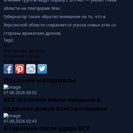
области на платформе Max.
Губернатор также обратил внимание на то, что в
Херсонской области сохраняется угроза новых атак со
стороны вражеских дронов.
Tags:
ВСУ
Херсонская область
Владимир Сальдо
Р-280 Новороссия
Похожие материалы
07.08.2026 06:02
ВСУ оставили мины-ловушки в
подвалах домов Константиновки
07.08.2026 02:43
В Горловке после удара ВСУ