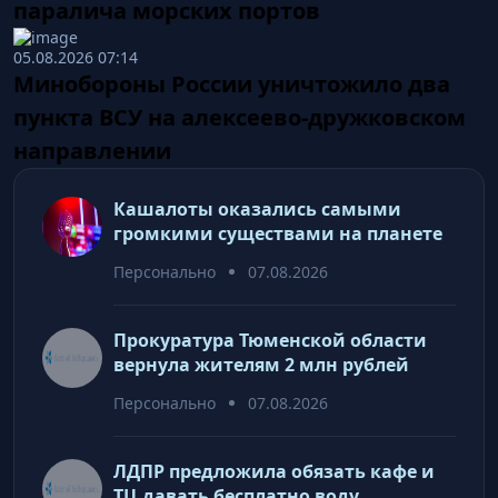
паралича морских портов
05.08.2026 07:14
Минобороны России уничтожило два
пункта ВСУ на алексеево-дружковском
направлении
Кашалоты оказались самыми
громкими существами на планете
Персонально
07.08.2026
Прокуратура Тюменской области
вернула жителям 2 млн рублей
Персонально
07.08.2026
ЛДПР предложила обязать кафе и
ТЦ давать бесплатно воду