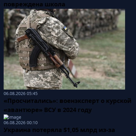
повреждена школа
06.08.2026 05:45
«Просчитались»: военэксперт о курской
«авантюре» ВСУ в 2024 году
06.08.2026 00:10
Украина потеряла $1,05 млрд из-за