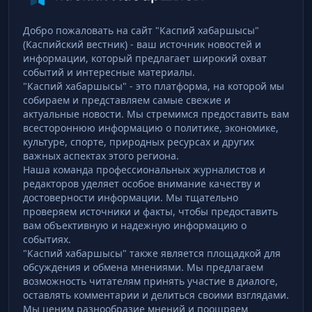
Добро пожаловать на сайт "Каспий хабаршысы"
(Каспийский вестник) - ваш источник новостей и
информации, который предлагает широкий охват
событий и интересные материалы.
"Каспий хабаршысы" - это платформа, на которой мы
собираем и представляем самые свежие и
актуальные новости. Мы стремимся предоставить вам
всестороннюю информацию о политике, экономике,
культуре, спорте, природных ресурсах и других
важных аспектах этого региона.
Наша команда профессиональных журналистов и
редакторов уделяет особое внимание качеству и
достоверности информации. Мы тщательно
проверяем источники и факты, чтобы предоставить
вам объективную и надежную информацию о
событиях.
"Каспий хабаршысы" также является площадкой для
обсуждения и обмена мнениями. Мы предлагаем
возможность читателям принять участие в диалоге,
оставлять комментарии и делиться своими взглядами.
Мы ценим разнообразие мнений и поощряем