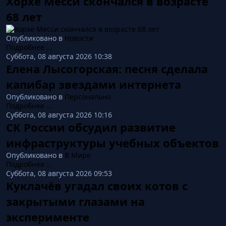
Хорхе Месси скончался в возрасте
68 лет
Опубликовано в
Новости
Подробнее ...
Суббота, 08 августа 2026 10:38
Елена Лысогорская: песня сделала
капибар звездами интернета
Опубликовано в
Персонально
Подробнее ...
Суббота, 08 августа 2026 10:16
СК России обсудил развитие
инфраструктуры учебных объектов
Опубликовано в
В Мире
Подробнее ...
Суббота, 08 августа 2026 09:53
Куклачёв угадал своих котов с
закрытыми глазами на
эксперименте