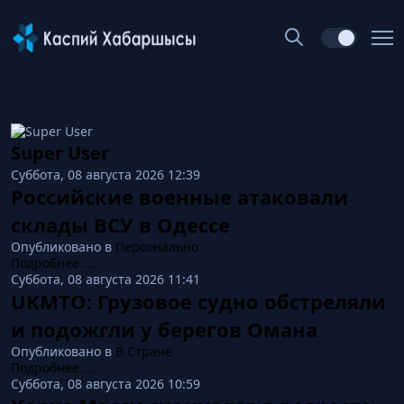
Super User
Суббота, 08 августа 2026 12:39
Российские военные атаковали
склады ВСУ в Одессе
Опубликовано в
Персонально
Подробнее ...
Суббота, 08 августа 2026 11:41
UKMTO: Грузовое судно обстреляли
и подожгли у берегов Омана
Опубликовано в
В Стране
Подробнее ...
Суббота, 08 августа 2026 10:59