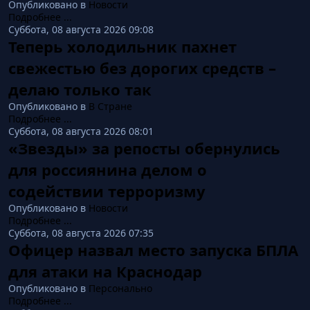
Опубликовано в
Новости
Подробнее ...
Суббота, 08 августа 2026 09:08
Теперь холодильник пахнет
свежестью без дорогих средств –
делаю только так
Опубликовано в
В Стране
Подробнее ...
Суббота, 08 августа 2026 08:01
«Звезды» за репосты обернулись
для россиянина делом о
содействии терроризму
Опубликовано в
Новости
Подробнее ...
Суббота, 08 августа 2026 07:35
Офицер назвал место запуска БПЛА
для атаки на Краснодар
Опубликовано в
Персонально
Подробнее ...