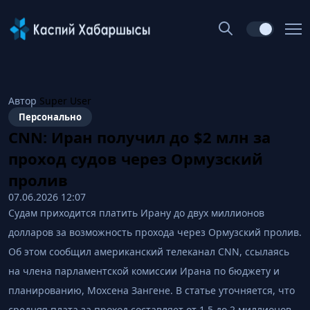
Автор
Super User
Персонально
CNN: Иран получил до $2 млн за
проход судов через Ормузский
пролив
07.06.2026 12:07
Судам приходится платить Ирану до двух миллионов
долларов за возможность прохода через Ормузский пролив.
Об этом сообщил американский телеканал CNN, ссылаясь
на члена парламентской комиссии Ирана по бюджету и
планированию, Мохсена Зангене. В статье уточняется, что
средняя плата за проход составляет от 1,5 до 2 миллионов