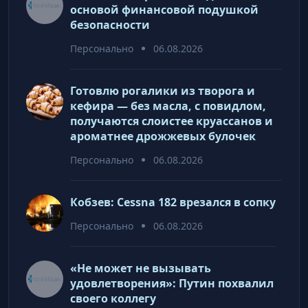
основой финансовой подушкой
безопасности
Персонально
06.08.2026
Готовлю рогалики из творога и
кефира — без масла, с повидлом,
получаются слоистее круассанов и
ароматнее дрожжевых булочек
Персонально
06.08.2026
Кобзев: Cessna 182 врезался в сопку
Персонально
06.08.2026
«Не может не вызывать
удовлетворения»: Путин похвалил
своего коллегу