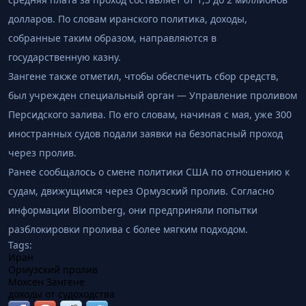
долларов. По словам иранского политика, доходы,
собранные таким образом, направляются в
государственную казну.
Зангене также отметил, чтобы обеспечить сбор средств,
был учрежден специальный орган — Управление проливом
Персидского залива. По его словам, начиная с мая, уже 300
иностранных судов подали заявки на безопасный проход
через пролив.
Ранее сообщалось о смене политики США по отношению к
судам, движущимся через Ормузский пролив. Согласно
информации Bloomberg, они предприняли попытки
разблокировки пролива с более мягким подходом.
Tags:
Иран
Ормузский пролив
Мохсен Зангене
доходы от судоходства