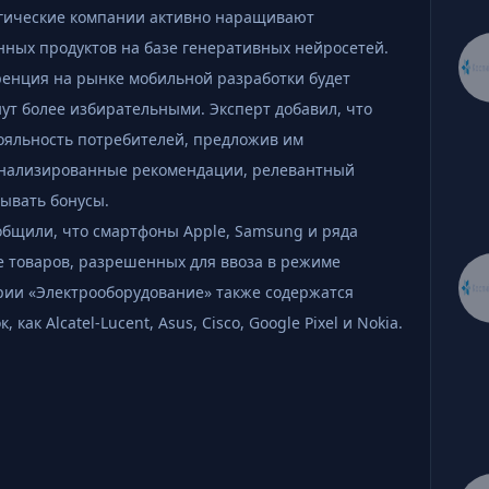
огические компании активно наращивают
нных продуктов на базе генеративных нейросетей.
уренция на рынке мобильной разработки будет
нут более избирательными. Эксперт добавил, что
лояльность потребителей, предложив им
онализированные рекомендации, релевантный
ывать бонусы.
общили, что смартфоны Apple, Samsung и ряда
ке товаров, разрешенных для ввоза в режиме
ории «Электрооборудование» также содержатся
ак Alcatel-Lucent, Asus, Cisco, Google Pixel и Nokia.