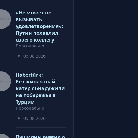
«Не может не
вызывать
удовлетворения»:
Путин похвалил
своего коллегу
Персонально
06.08.2026
Habertürk:
безэкипажный
катер обнаружили
на побережье в
Турции
Персонально
05.08.2026
Пушилин заявил о