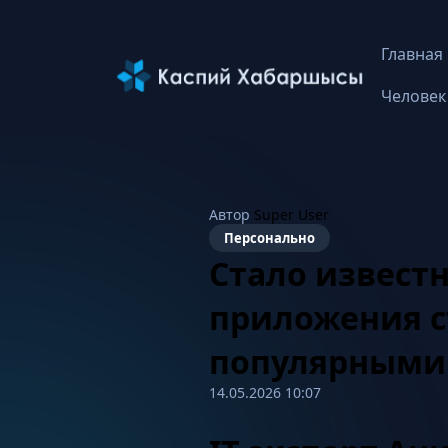
Главная
Человек
Автор
Super User
Персонально
Стало извест
приложения 
популярными
14.05.2026 10:07