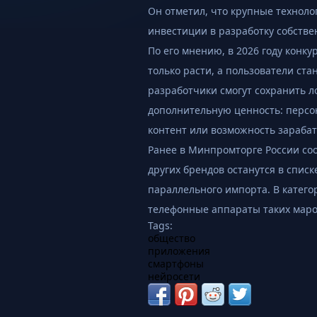
Он отметил, что крупные технол
инвестиции в разработку собстве
По его мнению, в 2026 году конк
только расти, а пользователи ста
разработчики смогут сохранить 
дополнительную ценность: перс
контент или возможность зарабат
Ранее в Минпромторге России со
других брендов останутся в спис
параллельного импорта. В катег
телефонные аппараты таких марок, к
Tags:
общество
приложения
смартфоны
нейросети