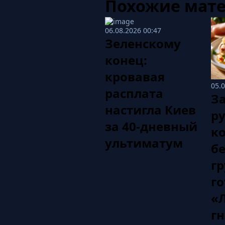
Похожие мат
06.08.2026 00:47
Зеленскому
конец:
кровавая
05.
расплата
За
настигла Киев
р
за 40-дневный
к
ультиматум
б
гр
г
«
гн