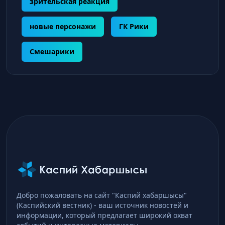
зрительская реакция
новые персонажи
ГК Рики
Смешарики
Добро пожаловать на сайт "Каспий хабаршысы"
(Каспийский вестник) - ваш источник новостей и
информации, который предлагает широкий охват