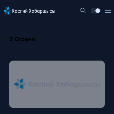
В Стране