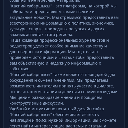
событий и интересные материалы.
"Каспий хабаршысы" - это платформа, на которой мы
собираем и представляем самые свежие и
актуальные новости. Мы стремимся предоставить вам
всестороннюю информацию о политике, экономике,
культуре, спорте, природных ресурсах и других
важных аспектах этого региона.
Наша команда профессиональных журналистов и
редакторов уделяет особое внимание качеству и
достоверности информации. Мы тщательно
проверяем источники и факты, чтобы предоставить
вам объективную и надежную информацию о
событиях.
"Каспий хабаршысы" также является площадкой для
обсуждения и обмена мнениями. Мы предлагаем
возможность читателям принять участие в диалоге,
оставлять комментарии и делиться своими взглядами.
Мы ценим разнообразие мнений и поощряем
конструктивные дискуссии.
Удобный и интуитивно понятный дизайн сайта
"Каспий хабаршысы" обеспечивает легкость
навигации и поиск нужной информации. Вы сможете
легко найти интересующие вас темы и статьи, а