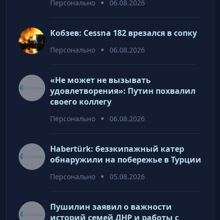
Персонально
06.08.2026
Кобзев: Cessna 182 врезался в сопку
Персонально
06.08.2026
«Не может не вызывать
удовлетворения»: Путин похвалил
своего коллегу
Персонально
06.08.2026
Habertürk: безэкипажный катер
обнаружили на побережье в Турции
Персонально
05.08.2026
Пушилин заявил о важности
историй семей ДНР и работы с