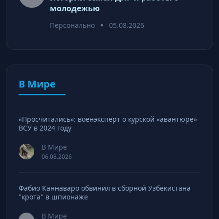
молодежью
Персонально
05.08.2026
В Мире
«Просчитались»: военэксперт о курской «авантюре»
ВСУ в 2024 году
В Мире
06.08.2026
Фабио Каннаваро обвинил в сборной Узбекистана
"крота" в шпионаже
В Мире