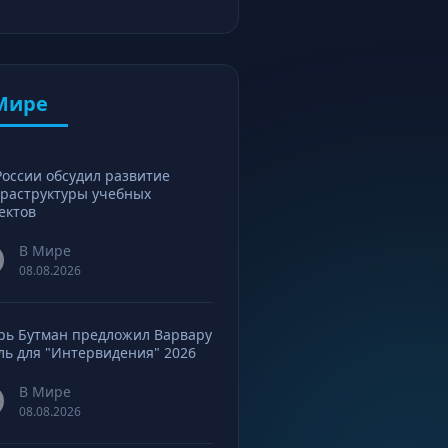
Мире
России обсудил развитие
раструктуры учебных
ектов
В Мире
08.08.2026
рь Бутман предложил Варвару
ль для "Интервидения" 2026
В Мире
08.08.2026