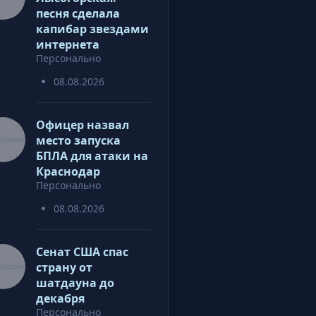
песня сделала
капибар звездами
интернета
Персонально
08.08.2026
Офицер назвал
место запуска
БПЛА для атаки на
Краснодар
Персонально
08.08.2026
Сенат США спас
страну от
шатдауна до
декабря
Персонально