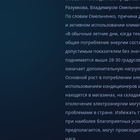
Разумкова, Владимиром Омельченк
По словам Омельченко, причина 
и активном использовании клима
«В обычные летние дни, когда те
общее потребление энергии соста
допустимым показателем без знач
поднимается выше 28-30 градусов,
означает дополнительную нагрузку
Основной рост в потреблении эл
использованием кондиционеров и 
находятся в магазинах, на склад
отключения электроэнергии могу
проблемами в стране. Избежать 
при наиболее благоприятных усло
предполагается, могут происходи
часа.