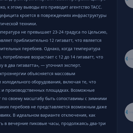
о, к этому выводы его приводит агентство ТАСС.
дефицита кроется в повреждениях инфраструктуры
тической техники.
мпература не превышает 23-24 градуса по Цельсию,
вляет приблизительно 12 гигаватт, что является
ительных перебоев. Однако, когда температура
 потребление возрастает с 12 до 14 гигаватт, что
 в два гигаватта», — уточнил эксперт.
ектроэнергии объясняется массовым
холодильного оборудования, включая те, что
ах и производственных площадках. Возможные
т по своему масштабу быть сопоставимы с зимними
таких перебоев не представляется возможным даже
виях. В идеальном варианте отключения, как
ть в вечерние пиковые часы, продолжаясь два-три