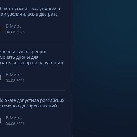
10 лет пенсия госслужащих в
сии увеличилась в два раза
В Мире
08.08.2026
ховный суд разрешил
менять дроны для
азательства правонарушений
В Мире
08.08.2026
ld Skate допустила российских
ртсменов до соревнований
В Мире
08.08.2026