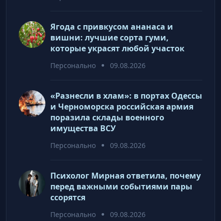
Ягода с привкусом ананаса и
вишни: лучшие сорта гуми,
которые украсят любой участок
Персонально
09.08.2026
«Разнесли в хлам»: в портах Одессы
и Черноморска российская армия
поразила склады военного
имущества ВСУ
Персонально
09.08.2026
Психолог Мирная ответила, почему
перед важными событиями пары
ссорятся
Персонально
09.08.2026