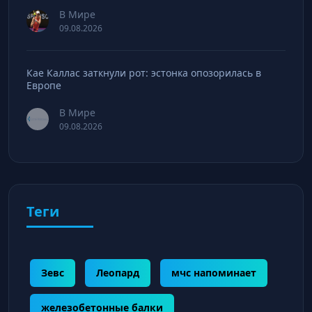
В Мире
09.08.2026
Кае Каллас заткнули рот: эстонка опозорилась в
Европе
В Мире
09.08.2026
Теги
Зевс
Леопард
мчс напоминает
железобетонные балки